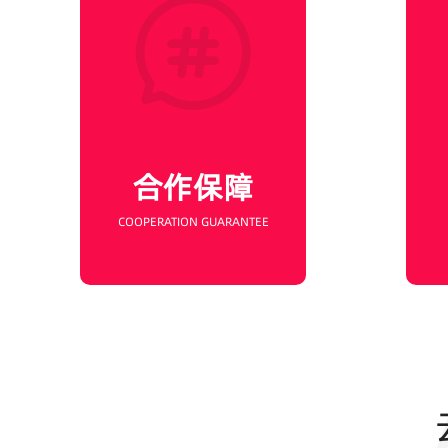
合作保障
认证服务商
合同保障
合作保障
交易担保
COOPERATION GUARANTEE