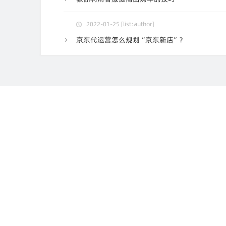
2022-01-25 [list:author]
京东代运营怎么规划“京东新店”？