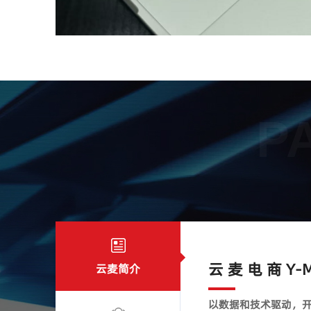
P
云 麦 电 商 Y-M
云麦简介
以数据和技术驱动，